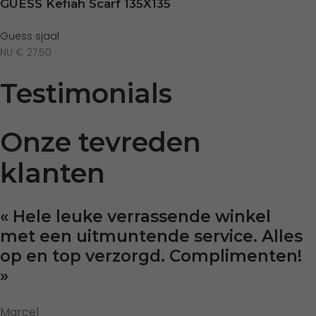
GUESS Kefiah Scarf 135X135
Guess sjaal
NU € 27,50
Testimonials
Onze tevreden
klanten
« Hele leuke verrassende winkel
met een uitmuntende service. Alles
op en top verzorgd. Complimenten!
»
Marcel