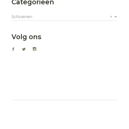
Categorieën
Schoenen
×
Volg ons