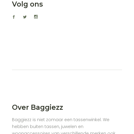
Volg ons
Over Baggiezz
Baggiezz is niet zomaar een tassenwinkel. We
hebben buiten tassen, juwelen en
woonaccessoires van verschillende merken ook