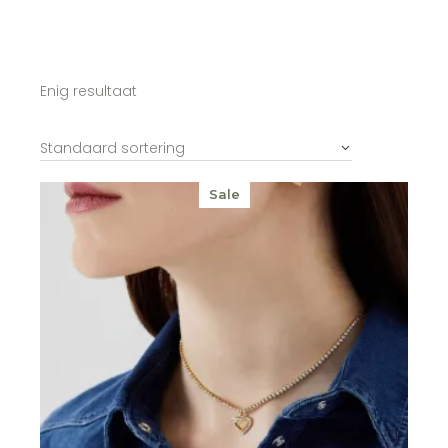
Enig resultaat
Standaard sortering
Sale