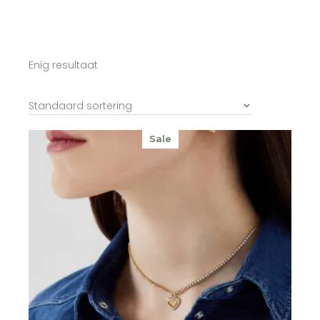
Enig resultaat
Standaard sortering
Sale