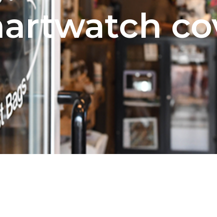
artwatch co