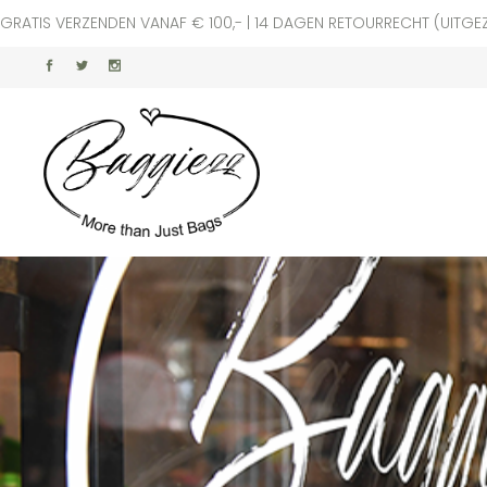
GRATIS VERZENDEN VANAF € 100,- | 14 DAGEN RETOURRECHT (UITGE