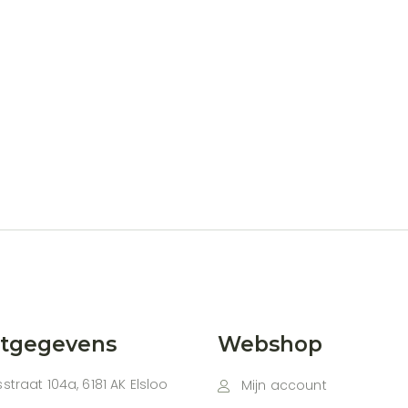
agina
ctgegevens
Webshop
straat 104a, 6181 AK Elsloo
Mijn account