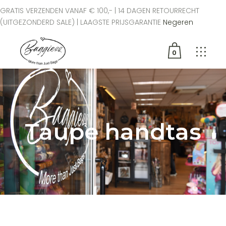
GRATIS VERZENDEN VANAF € 100,- | 14 DAGEN RETOURRECHT
(UITGEZONDERD SALE) | LAAGSTE PRIJSGARANTIE
Negeren
0
Geen producten in de
winkelwagen.
Taupe handtas