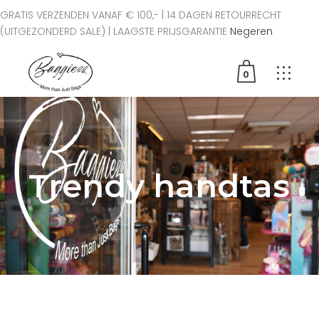
GRATIS VERZENDEN VANAF € 100,- | 14 DAGEN RETOURRECHT
(UITGEZONDERD SALE) | LAAGSTE PRIJSGARANTIE
Negeren
0
Geen producten in de
winkelwagen.
Trendy handtas