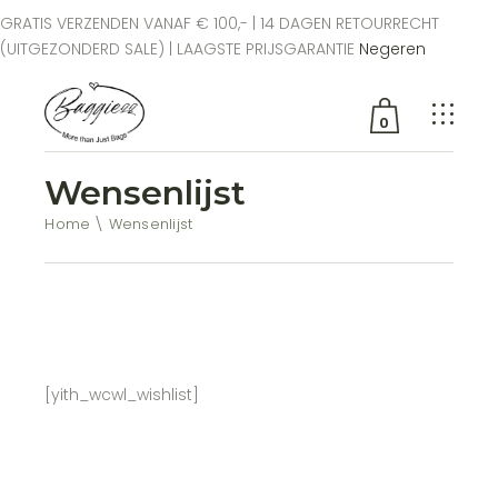
GRATIS VERZENDEN VANAF € 100,- | 14 DAGEN RETOURRECHT
(UITGEZONDERD SALE) | LAAGSTE PRIJSGARANTIE
Negeren
0
Wensenlijst
Geen producten in de
winkelwagen.
Home
Wensenlijst
[yith_wcwl_wishlist]