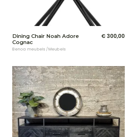
€
300,00
Dining Chair Noah Adore
Cognac
Benoa meubels
Meubels