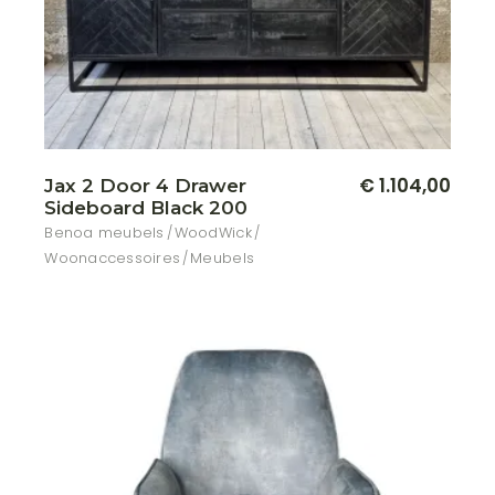
€
1.104,00
Jax 2 Door 4 Drawer
Sideboard Black 200
Benoa meubels
WoodWick
Woonaccessoires
Meubels