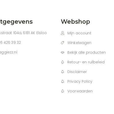
ctgegevens
Webshop
straat 104a, 6181 AK Elsloo
Mijn account
46 426 39 32
Winkelwagen
ggiezz.nl
Bekijk alle producten
Retour- en ruilbeleid
Disclaimer
Privacy Policy
Voorwaarden