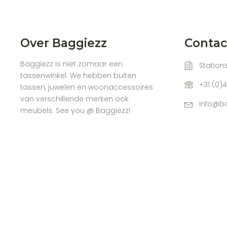
Over Baggiezz
Conta
Baggiezz is niet zomaar een
Stations
tassenwinkel. We hebben buiten
+31 (0)
tassen, juwelen en woonaccessoires
van verschillende merken ook
info@ba
meubels. See you @ Baggiezz!