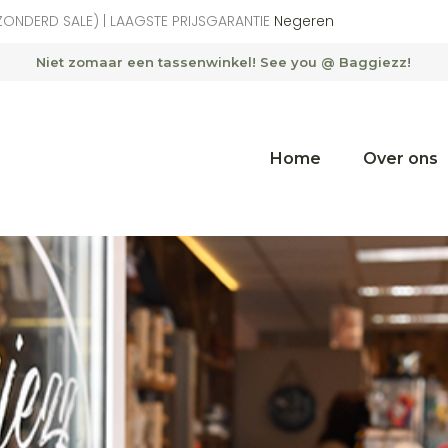
ZONDERD SALE) | LAAGSTE PRIJSGARANTIE
Negeren
Merken
Niet zomaar een tassenwinkel! See you @ Baggiezz!
Categorieën
Home
Over ons