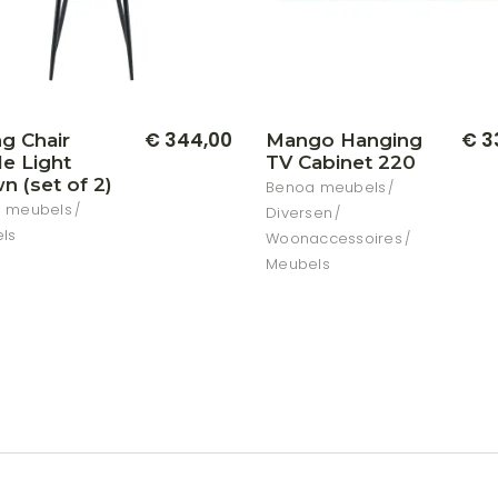
€
344,00
€
3
ng Chair
Mango Hanging
le Light
TV Cabinet 220
n (set of 2)
Benoa meubels
 meubels
Diversen
ls
Woonaccessoires
Meubels