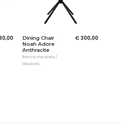
30,00
€
300,00
Dining Chair
Noah Adore
Anthracite
Benoa meubels
Meubels