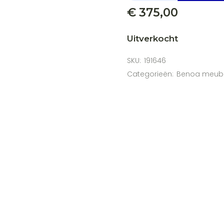
€
375,00
Uitverkocht
SKU:
191646
Categorieën:
Benoa meub