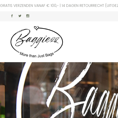
GRATIS VERZENDEN VANAF € 100,- | 14 DAGEN RETOURRECHT (UITGE