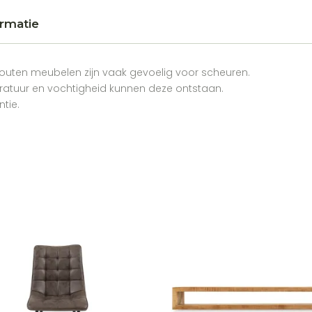
rmatie
Houten meubelen zijn vaak gevoelig voor scheuren.
tuur en vochtigheid kunnen deze ontstaan.
ntie.