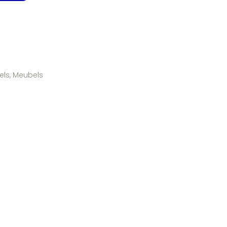
els
,
Meubels