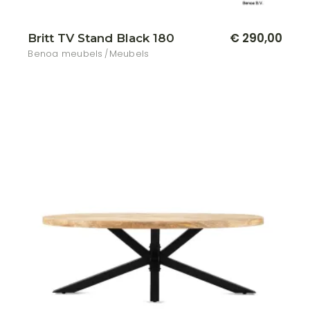
€
290,00
Britt TV Stand Black 180
Benoa meubels
Meubels