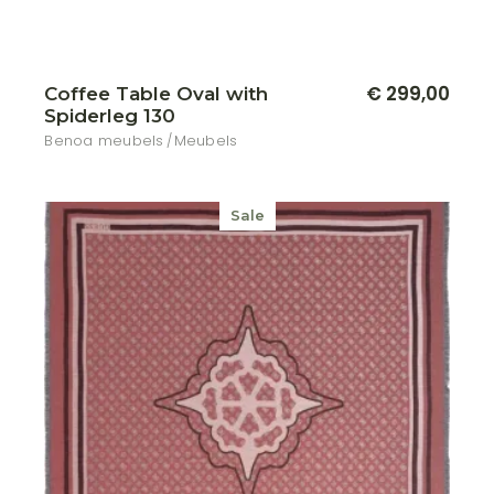
€
299,00
Coffee Table Oval with
Spiderleg 130
Benoa meubels
Meubels
Sale