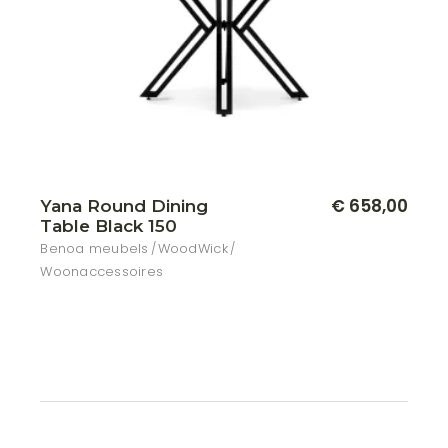
€
658,00
Yana Round Dining
Table Black 150
Benoa meubels
WoodWick
Woonaccessoires