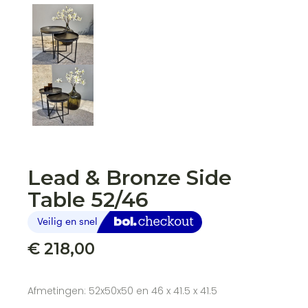
Lead & Bronze Side
Table 52/46
€
218,00
Afmetingen: 52x50x50 en 46 x 41.5 x 41.5