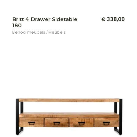
€
338,00
Britt 4 Drawer Sidetable
180
Benoa meubels
Meubels