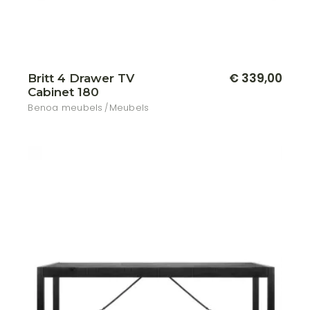
€
339,00
Britt 4 Drawer TV
Cabinet 180
Benoa meubels
Meubels