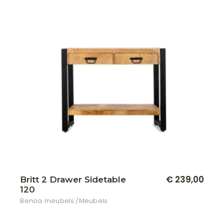
€
239,00
Britt 2 Drawer Sidetable
120
Benoa meubels
Meubels