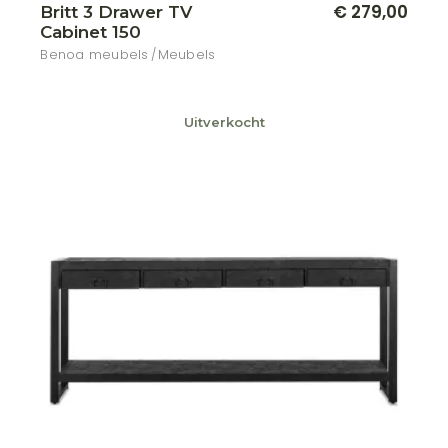
€
279,00
Britt 3 Drawer TV
Cabinet 150
Benoa meubels
Meubels
Uitverkocht