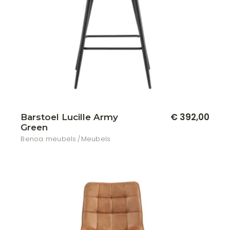
€
392,00
Barstoel Lucille Army
Green
Benoa meubels
Meubels