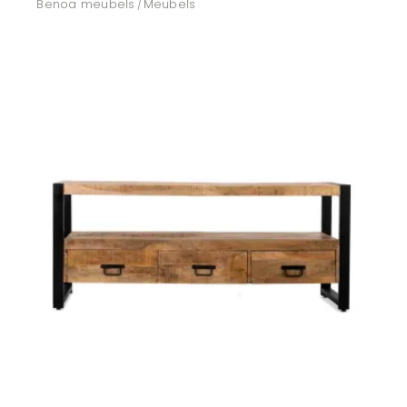
Benoa meubels
Meubels